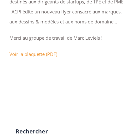
destinés aux dirigeants de startups, de TPE et de PME,
l’ACPI édite un nouveau flyer consacré aux marques,
aux dessins & modèles et aux noms de domaine…
Merci au groupe de travail de Marc Leviels !
Voir la plaquette (PDF)
Rechercher