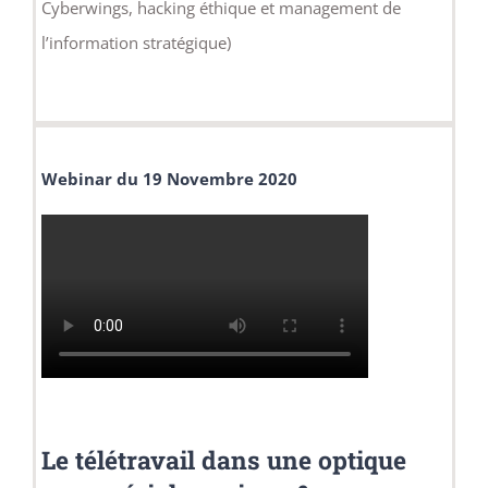
Cyberwings, hacking éthique et management de
l’information stratégique)
Webinar du 19 Novembre 2020
Le télétravail dans une optique