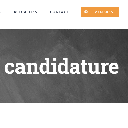
S
ACTUALITÉS
CONTACT
MEMBRES
 candidature