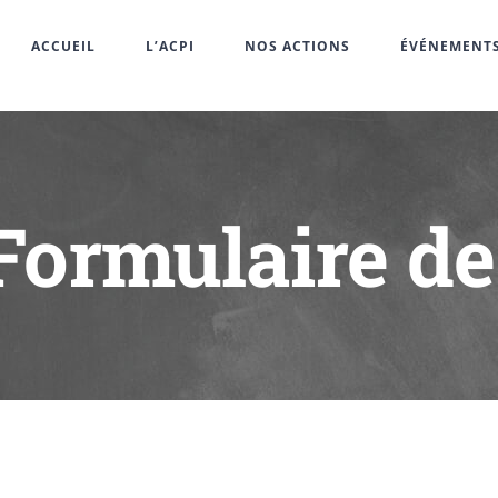
ACCUEIL
L’ACPI
NOS ACTIONS
ÉVÉNEMENT
Formulaire de