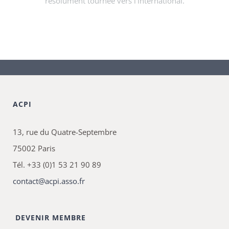
résolument tournée vers l’international.
ACPI
13, rue du Quatre-Septembre
75002 Paris
Tél. +33 (0)1 53 21 90 89
contact@acpi.asso.fr
DEVENIR MEMBRE