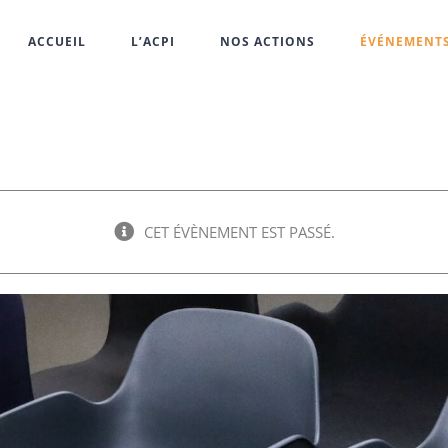
ACCUEIL
L’ACPI
NOS ACTIONS
ÉVÉNEMENT
CET ÉVÈNEMENT EST PASSÉ.