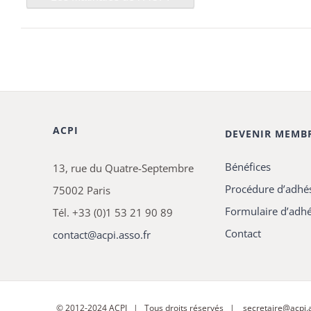
ACPI
DEVENIR MEMB
Bénéfices
13, rue du Quatre-Septembre
Procédure d’adhé
75002 Paris
Formulaire d’adh
Tél. +33 (0)1 53 21 90 89
Contact
contact@acpi.asso.fr
© 2012-2024
ACPI
| Tous droits réservés |
secretaire@acpi.a