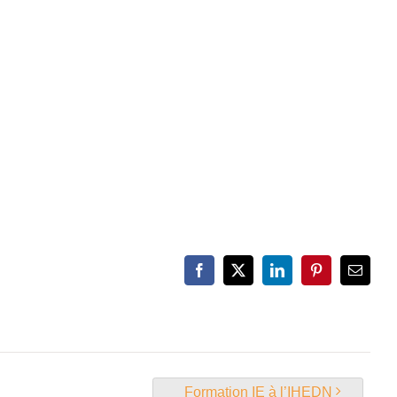
Facebook
X
LinkedIn
Pinterest
Email
Formation IE à l’IHEDN