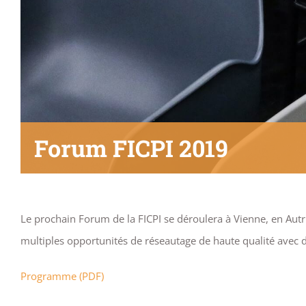
Forum FICPI 2019
Le prochain Forum de la FICPI se déroulera à Vienne, en Autr
multiples opportunités de réseautage de haute qualité avec d
Programme (PDF)