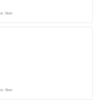
ce : Non
ce : Non