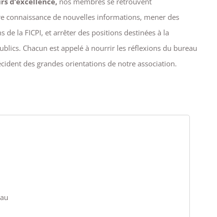
s d’excellence,
nos membres se retrouvent
e connaissance de nouvelles informations, mener des
 de la FICPI, et arrêter des positions destinées à la
ublics. Chacun est appelé à nourrir les réflexions du bureau
écident des grandes orientations de notre association.
eau