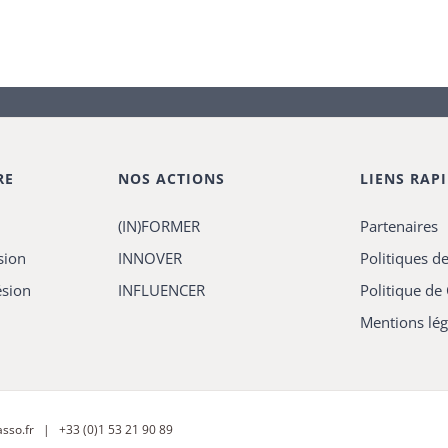
RE
NOS ACTIONS
LIENS RAP
(IN)FORMER
Partenaires
sion
INNOVER
Politiques de
ésion
INFLUENCER
Politique de
Mentions lég
sso.fr
| +33 (0)1 53 21 90 89