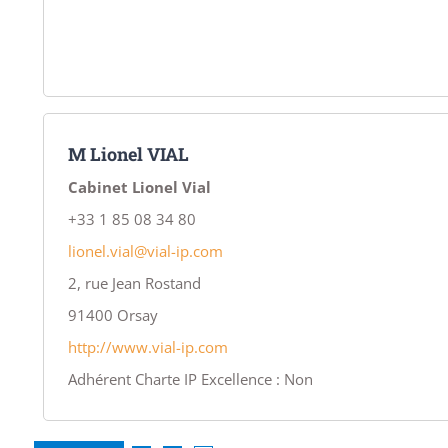
M Lionel VIAL
Cabinet Lionel Vial
+33 1 85 08 34 80
lionel.vial@vial-ip.com
2, rue Jean Rostand
91400
Orsay
http://www.vial-ip.com
Adhérent Charte IP Excellence : Non