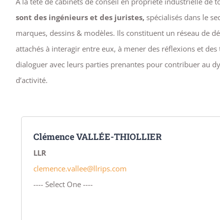
A la tête de cabinets de conseil en propriété industrielle de to
sont des ingénieurs et des juristes,
spécialisés dans le se
marques, dessins & modèles. Ils constituent un réseau de déc
attachés à interagir entre eux, à mener des réflexions et des 
dialoguer avec leurs parties prenantes pour contribuer au 
d’activité.
Clémence VALLÉE-THIOLLIER
LLR
clemence.vallee@llrips.com
---- Select One ----