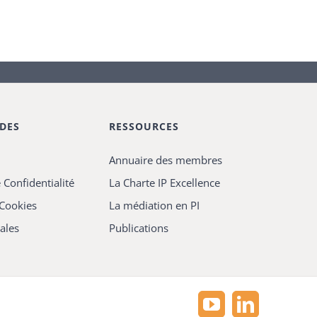
IDES
RESSOURCES
Annuaire des membres
 Confidentialité
La Charte IP Excellence
 Cookies
La médiation en PI
ales
Publications
YouTube
LinkedIn