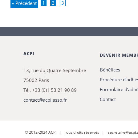
1
2
3
« Précédent
ACPI
DEVENIR MEMB
Bénéfices
13, rue du Quatre-Septembre
Procédure d’adhé
75002 Paris
Formulaire d’adh
Tél. +33 (0)1 53 21 90 89
Contact
contact@acpi.asso.fr
© 2012-2024
ACPI
| Tous droits réservés |
secretaire@acpi.a