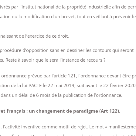
vrés par l’Institut national de la propriété industrielle afin de pe
tion ou la modification d’un brevet, tout en veillant à prévenir le
naissant de l’exercice de ce droit.
e procédure d’opposition sans en dessiner les contours qui seront
. Reste à savoir quelle sera l’instance de recours ?
ne ordonnance prévue par l’article 121, l’ordonnance devant être pr
n de la loi PACTE le 22 mai 2019, soit avant le 22 février 2020 
t dans un délai de 6 mois de la publication de l’ordonnance.
et français : un changement de paradigme (Art 122).
CPI, l’activité inventive comme motif de rejet. Le mot « manifesteme