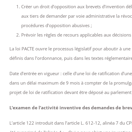
Créer un droit d’opposition aux brevets d’invention déli
aux tiers de demander par voie administrative la révoca
procédures d’opposition abusives ;
Prévoir les règles de recours applicables aux décisions 
La loi PACTE ouvre le processus législatif pour aboutir à un
définis dans l’ordonnance, puis dans les textes réglementaires
Date d’entrée en vigueur : celle d’une loi de ratification d’u
dans un délai maximum de 9 mois à compter de la promulgatio
projet de loi de ratification devant être déposé au parlemen
L’examen de l’activité inventive des demandes de brev
L’article 122 introduit dans l’article L. 612-12, alinéa 7 du 