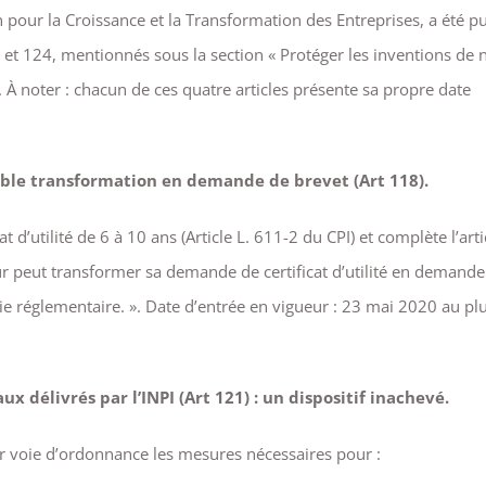
pour la Croissance et la Transformation des Entreprises, a été p
2 et 124, mentionnés sous la section « Protéger les inventions de 
e. À noter : chacun de ces quatre articles présente sa propre date
ssible transformation en demande de brevet (Art 118).
t d’utilité de 6 à 10 ans (Article L. 611-2 du CPI) et complète l’arti
r peut transformer sa demande de certificat d’utilité en demande
ie réglementaire. ». Date d’entrée en vigueur : 23 mai 2020 au pl
 délivrés par l’INPI (Art 121) : un dispositif inachevé.
ar voie d’ordonnance les mesures nécessaires pour :