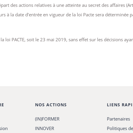
art des actions relatives à une atteinte au secret des affaires (Art
s à la date d’entrée en vigueur de la loi Pacte sera déterminée p
 la loi PACTE, soit le 23 mai 2019, sans effet sur les décisions aya
RE
NOS ACTIONS
LIENS RAP
(IN)FORMER
Partenaires
sion
INNOVER
Politiques de