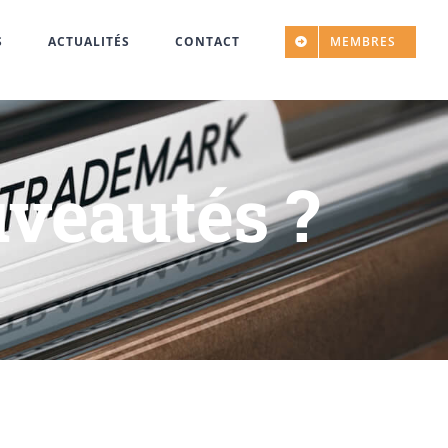
S
ACTUALITÉS
CONTACT
MEMBRES
uveautés ?