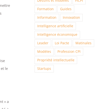
Dessins et modèles
FICPI
rmettre
Formation
Guides
s
Information
Innovation
Intelligence artificielle
Intelligence économique
Leader
Loi Pacte
Matinales
Modèles
Profession CPI
Propriété intellectuelle
ise
et le
Startups
nt » a