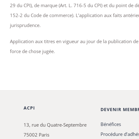
29 du CPI), de marque (Art. L. 716-5 du CPI) et du point de dép
152-2 du Code de commerce). L’application aux faits antérieur
jurisprudence.
Application aux titres en vigueur au jour de la publication de
force de chose jugée.
ACPI
DEVENIR MEMB
Bénéfices
13, rue du Quatre-Septembre
Procédure d’adhé
75002 Paris