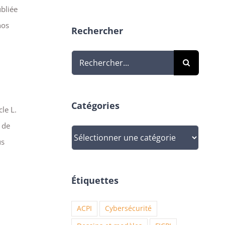
ubliée
nos
Rechercher
Rechercher:
Catégories
cle L.
 de
Catégories
us
Étiquettes
ACPI
Cybersécurité