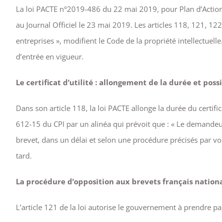
La loi PACTE n°2019-486 du 22 mai 2019, pour Plan d’Action 
au Journal Officiel le 23 mai 2019. Les articles 118, 121, 12
entreprises », modifient le Code de la propriété intellectuell
d’entrée en vigueur.
Le certificat d’utilité : allongement de la durée et po
Dans son article 118, la loi PACTE allonge la durée du certifica
612-15 du CPI par un alinéa qui prévoit que : « Le demandeu
brevet, dans un délai et selon une procédure précisés par vo
tard.
La procédure d’opposition aux brevets français nationaux
L’article 121 de la loi autorise le gouvernement à prendre p