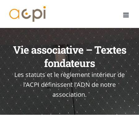
Passer
au
contenu
Vie associative – Textes
fondateurs
Les statuts et le règlement intérieur de
l’ACPI définissent l’ADN de notre
association.