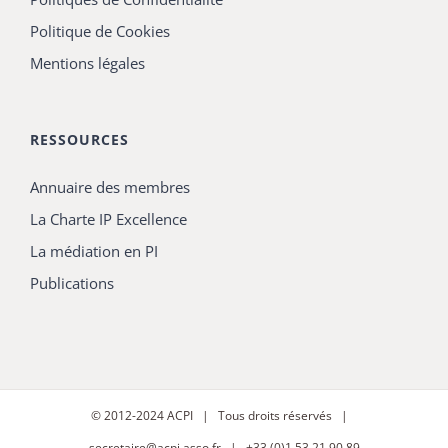
Politique de Cookies
Mentions légales
RESSOURCES
Annuaire des membres
La Charte IP Excellence
La médiation en PI
Publications
© 2012-2024
ACPI
| Tous droits réservés |
secretaire@acpi.asso.fr
| +33 (0)1 53 21 90 89