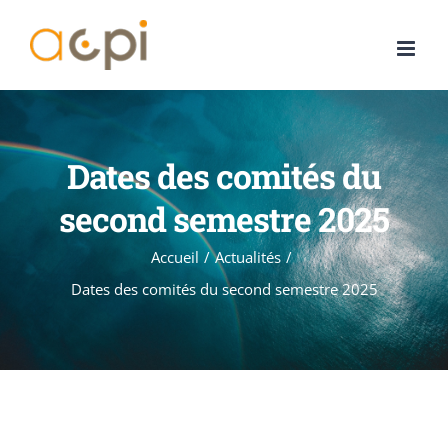
Passer
au
contenu
Dates des comités du
second semestre 2025
Accueil
Actualités
Dates des comités du second semestre 2025