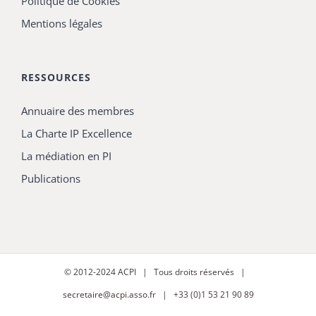
Politique de Cookies
Mentions légales
RESSOURCES
Annuaire des membres
La Charte IP Excellence
La médiation en PI
Publications
© 2012-2024
ACPI
| Tous droits réservés |
secretaire@acpi.asso.fr
| +33 (0)1 53 21 90 89