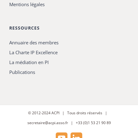
Mentions légales
RESSOURCES
Annuaire des membres
La Charte IP Excellence
La médiation en PI
Publications
© 2012-2024
ACPI
| Tous droits réservés |
secretaire@acpi.asso.fr
| +33 (0)1 53 21 90 89