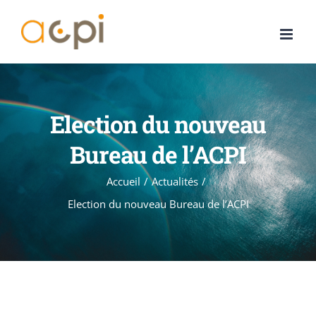
Passer
au
contenu
Election du nouveau
Bureau de l’ACPI
Accueil
Actualités
Election du nouveau Bureau de l’ACPI