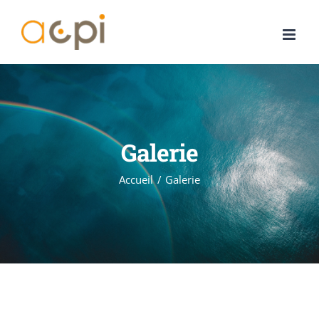
Passer
au
contenu
Galerie
Accueil
Galerie