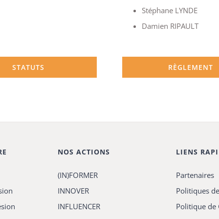
Stéphane LYNDE
Damien RIPAULT
STATUTS
RÈGLEMENT
RE
NOS ACTIONS
LIENS RAP
(IN)FORMER
Partenaires
sion
INNOVER
Politiques de
ésion
INFLUENCER
Politique de