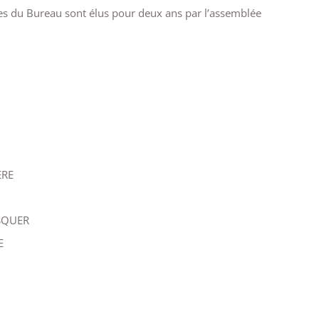
s du Bureau sont élus pour deux ans par l’assemblée
ÈRE
OSQUER
E