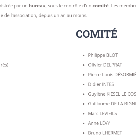
nistrée par un
bureau
, sous le contrôle d’un
comité
. Les membre
ie de l’association, depuis un an au moins.
COMITÉ
Philippe BLOT
rès)
Olivier DELPRAT
Pierre-Louis DÉSORMI
Didier INTÈS
Guylène KIESEL LE C
Guillaume DE LA BIGN
Marc LEVIEILS
Anne LÉVY
Bruno LHERMET